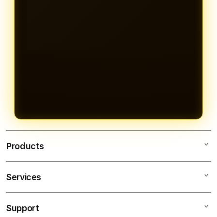
Products
Services
JUARASLOT88
SLOT ONLINE
Support
AppleCare+
BANDAR SLOT