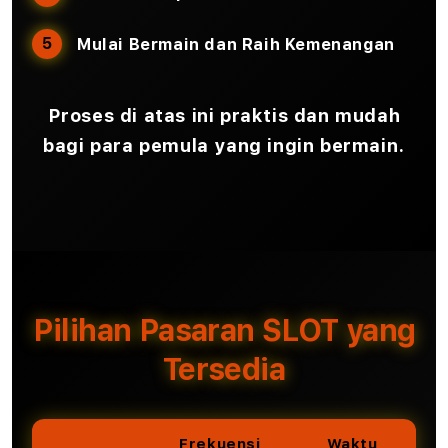
Mulai Bermain dan Raih Kemenangan
Proses di atas ini praktis dan mudah
bagi para pemula yang ingin bermain.
Pilihan Pasaran SLOT yang
Tersedia
Frekuensi
Waktu