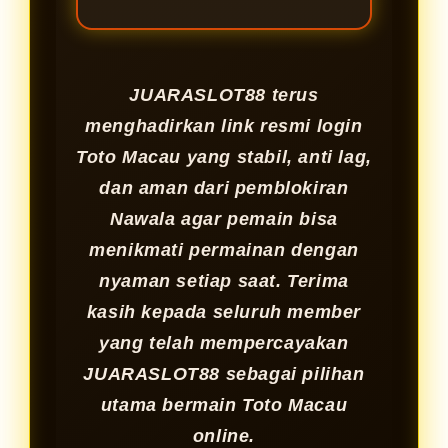
JUARASLOT88 terus
menghadirkan link resmi login
Toto Macau yang stabil, anti lag,
dan aman dari pemblokiran
Nawala agar pemain bisa
menikmati permainan dengan
nyaman setiap saat. Terima
kasih kepada seluruh member
yang telah mempercayakan
JUARASLOT88 sebagai pilihan
utama bermain Toto Macau
online.