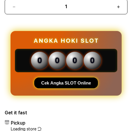
Decrease
Incr
quantity
quant
for
for
JUARASLOT88
JUA
-
-
Situs
Situs
ANGKA HOKI SLOT
Slot
Slot
Gacor
Gaco
Terbaik
Terb
0
0
0
0
2026
2026
Menggunakan
Meng
Server
Serv
Thailand
Thai
Cek Angka SLOT Online
Terbaru
Terb
RTP
RTP
Tinggi
Tingg
Get it fast
Pickup
Loading store