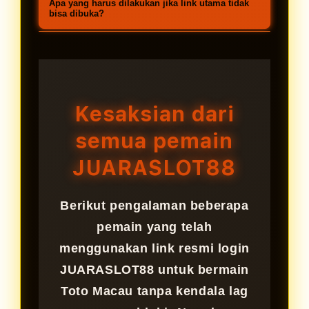
lag maupun pemblokiran jaringan.
Apa yang harus dilakukan jika link utama tidak
yang aman, cepat, serta terhindar
akses melalui perangkat mobile
bisa dibuka?
dari tautan tidak valid saat ingin
maupun desktop dengan performa
Jika terjadi kendala, pengguna
mengakses Toto Macau.
responsif sehingga login tetap
dapat memastikan koneksi stabil
nyaman kapan saja.
lalu mencoba kembali melalui link
resmi terbaru yang disediakan
Kesaksian dari
JUARASLOT88 untuk menjaga akses
semua pemain
tetap aktif.
JUARASLOT88
Berikut pengalaman beberapa
pemain yang telah
menggunakan link resmi login
JUARASLOT88 untuk bermain
Toto Macau tanpa kendala lag