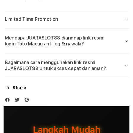
Limited Time Promotion
Mengapa JUARASLOT88 dianggap link resmi
login Toto Macau anti leg & nawala?
Bagaimana cara menggunakan link resmi
JUARASLOT88 untuk akses cepat dan aman?
Share
Langkah Mudah