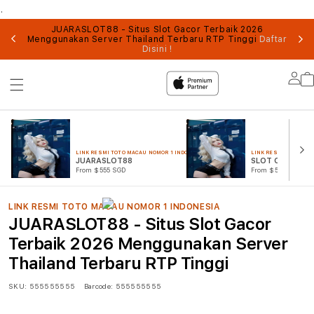
.
JUARASLOT88 - Situs Slot Gacor Terbaik 2026
UN
Menggunakan Server Thailand Terbaru RTP Tinggi
Daftar
Disini !
Lo
in
LINK RESMI TOTO MACAU NOMOR 1 INDONESIA
LINK RESMI TOTO MA
JUARASLOT88
SLOT ONLINE
From $555 SGD
From $555 SGD
LINK RESMI TOTO MACAU NOMOR 1 INDONESIA
JUARASLOT88 - Situs Slot Gacor
Terbaik 2026 Menggunakan Server
Thailand Terbaru RTP Tinggi
SKU:
555555555
Barcode:
555555555